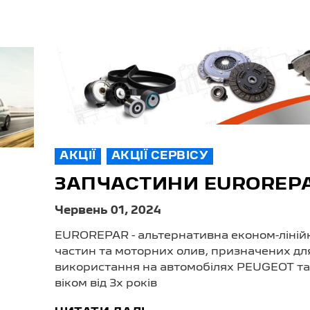
АКЦІЇ
АКЦІЇ СЕРВІСУ
ЗАПЧАСТИНИ EUROREP
Червень 01, 2024
EUROREPAR - альтернативна економ-ліній
частин та моторних олив, призначених дл
використання на автомобілях PEUGEOT т
віком від 3х років