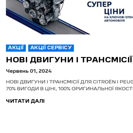
АКЦІЇ
АКЦІЇ СЕРВІСУ
НОВІ ДВИГУНИ І ТРАНСМІСІЇ
Червень 01, 2024
НОВІ ДВИГУНИ І ТРАНСМІСІЇ ДЛЯ CITROЁN І PEU
70% ВИГОДИ В ЦІНІ, 100% ОРИГИНАЛЬНОЇ ЯКОС
ЧИТАТИ ДАЛІ