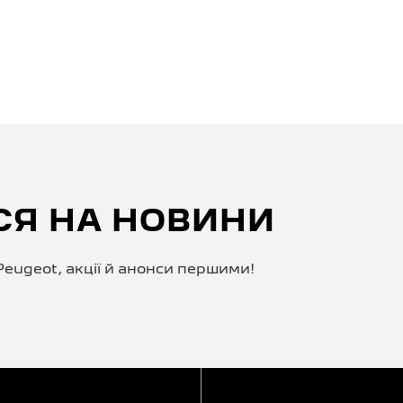
СЯ НА НОВИНИ
eugeot, акції й анонси першими!