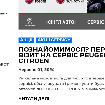
АКЦІЇ
АКЦІЇ СЕРВІСУ
ПОЗНАЙОМИМОСЯ? ПЕ
ВІЗИТ НА СЕРВІС PEUGE
CITROEN
GEOT:
Червень 01, 2024
ТІ
Унікальна можливість для тих, хто вперш
сервісі, обслуговувати і ремонтувати будь-
автомобілі PEUGEOT–СITROEN зі знижкою
ЧИТАТИ ДАЛІ