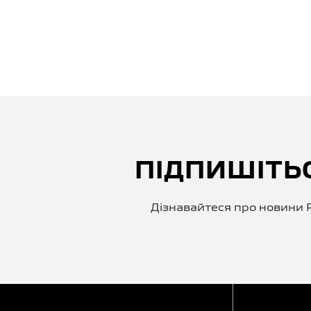
ПІДПИШІТЬ
Дізнавайтеся про новини P