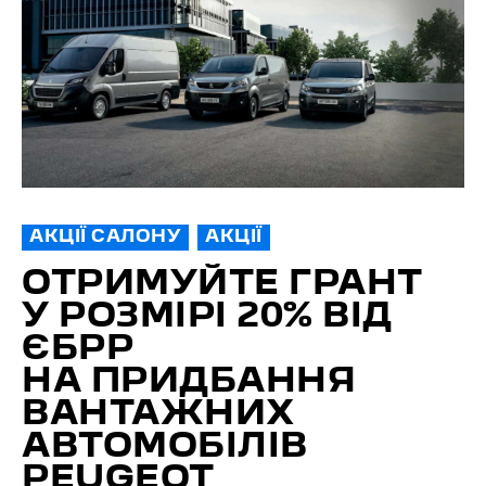
АКЦІЇ САЛОНУ
АКЦІЇ
ОТРИМУЙТЕ ГРАНТ
У РОЗМІРІ 20% ВІД
ЄБРР
НА ПРИДБАННЯ
ВАНТАЖНИХ
АВТОМОБІЛІВ
PEUGEOT