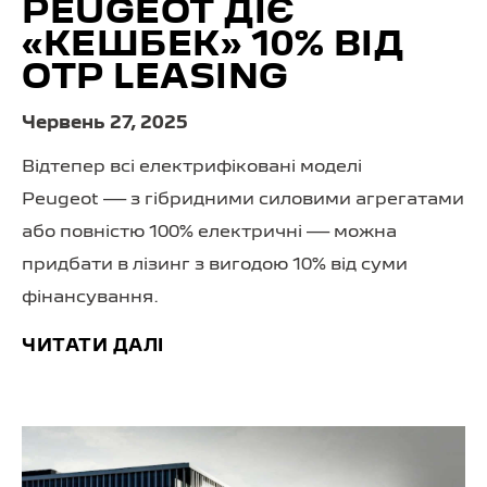
PEUGEOT ДІЄ
«КЕШБЕК» 10% ВІД
OTP LEASING
Червень 27, 2025
Відтепер всі електрифіковані моделі
Peugeot — з гібридними силовими агрегатами
або повністю 100% електричні — можна
придбати в лізинг з вигодою 10% від суми
фінансування.
ЧИТАТИ ДАЛІ