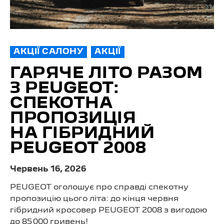
АКЦІЇ САЛОНУ
АКЦІЇ
ГАРЯЧЕ ЛІТО РАЗОМ
З PEUGEOT:
СПЕКОТНА
ПРОПОЗИЦІЯ
НА ГІБРИДНИЙ
PEUGEOT 2008
Червень 16, 2026
PEUGEOT оголошує про справді спекотну
пропозицію цього літа: до кінця червня
гібридний кросовер PEUGEOT 2008 з вигодою
до 85 000 гривень!