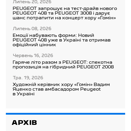
Липень 20, 2026
PEUGEOT запрошує на тест-драйв нового
PEUGEOT 408 та PEUGEOT 3008 і дарує
шанс потрапити на концерт хору «Гомін»
Липень 08, 2026
Емоції набувають форми: Новий
PEUGEOT 408 уже в Україні та отримав
офіційний цінник
Червень 16, 2026
Гаряче літо разом з PEUGEOT: спекотна
пропозиція на гібридний PEUGEOT 2008
Тра. 19, 2026
Художній керівник хору «Гомін» Вадим
Яценко став амбасадором Peugeot
в Україні
АРХІВ