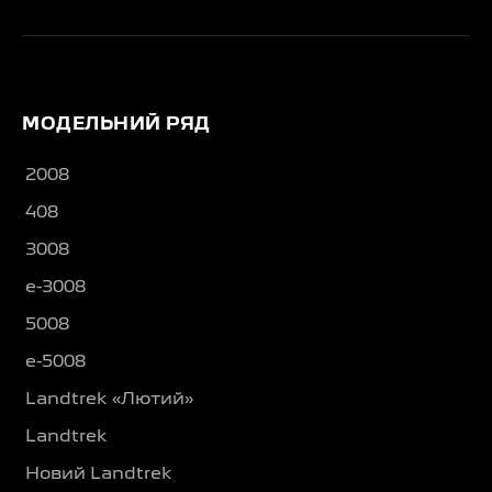
МОДЕЛЬНИЙ РЯД
2008
408
3008
e-3008
5008
e-5008
Landtrek «Лютий»
Landtrek
Новий Landtrek