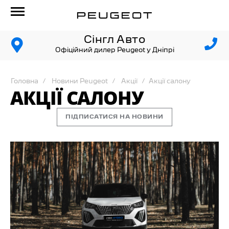
Сінгл Авто
Офіційний дилер Peugeot у Дніпрі
Головна
Новини Peugeot
Акції
Акції салону
АКЦІЇ САЛОНУ
ПІДПИСАТИСЯ НА НОВИНИ