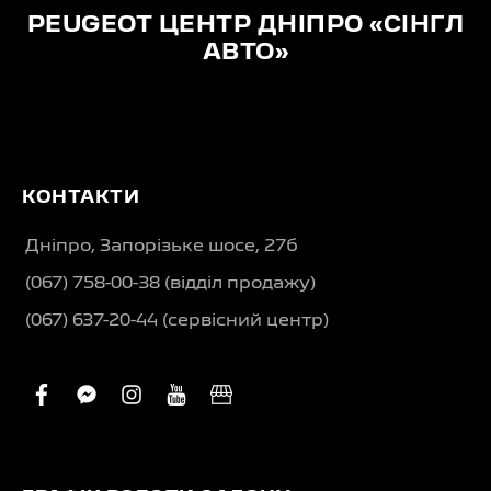
PEUGEOT ЦЕНТР ДНІПРО «СІНГЛ
АВТО»
КОНТАКТИ
Дніпро, Запорізьке шосе, 27б
(067) 758-00-38 (вiддiл продажу)
(067) 637-20-44 (сервісний центр)
facebook
facebook-
instagram
youtube
business
messenger