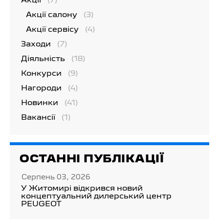
Акції
(7)
Акції салону
(3)
Акції сервісу
(4)
Заходи
(7)
Діяльність
(18)
Конкурси
(9)
Нагороди
(4)
Новинки
(41)
Вакансії
(1)
ОСТАННІ ПУБЛІКАЦІЇ
Серпень 03, 2026
У Житомирі відкрився новий
концептуальний дилерський центр
PEUGEOT