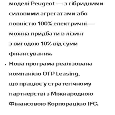
моделі Peugeot — з гібридними
силовими агрегатами або
повністю 100% електричні —
можна придбати в лізинг
з вигодою 10% від суми
фінансування.
Нова програма реалізована
компанією OTP Leasing,
що працює у стратегічному
партнерстві з Міжнародною
Фінансовою Корпорацією IFC.