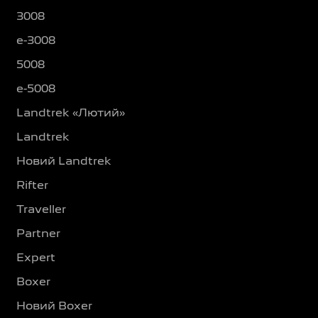
3008
e-3008
5008
e-5008
Landtrek «Лютий»
Landtrek
Новий Landtrek
Rifter
Traveller
Partner
Expert
Boxer
Новий Boxer