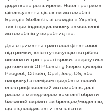
додатково розширена. Нова програма
фінансування діє як на автомобілі
Брендів Stellantis зі складів в Україні,
так і при індивідуальному замовленні
автомобілів у виробництво.
Для отримання грантової фінансової
підтримки, клієнту-покупцю потрібно
виконати три прості кроки: звернутись
до компанії OTP Leasing (через дилерів
Peugeot, Citroën, Opel, Jeep, DS, або
напряму) з наміром придбати новий
електрифікований автомобіль; далі
разом з менеджером компанії обрати
бажаний варіант за брендом/моделлю,
що відповідає запитам клієнта