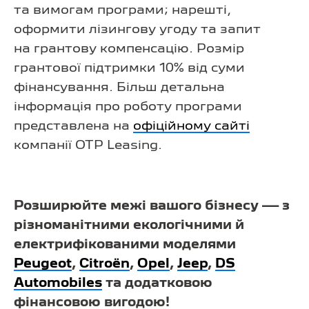
та вимогам програми; нарешті,
оформити лізингову угоду та запит
на грантову компенсацію. Розмір
грантової підтримки 10% від суми
фінансування. Більш детальна
інформація про роботу програми
представлена на
офіційному сайті
компанії OTP Leasing.
Розширюйте межі вашого бізнесу — з
різноманітними екологічними й
електрифікованими моделями
Peugeot
,
Citroën
,
Opel
,
Jeep
,
DS
Automobiles
та додатковою
фінансовою вигодою!