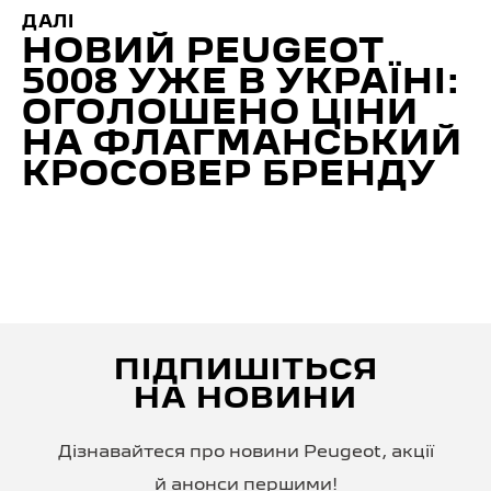
ДАЛІ
НОВИЙ PEUGEOT
5008 УЖЕ В УКРАЇНІ:
ОГОЛОШЕНО ЦІНИ
НА ФЛАГМАНСЬКИЙ
КРОСОВЕР БРЕНДУ
ПІДПИШІТЬСЯ
НА НОВИНИ
Дізнавайтеся про новини Peugeot, акції
й анонси першими!