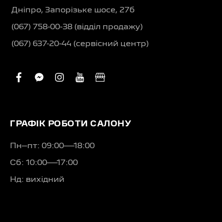
Дніпро, Запорізьке шосе, 27б
(067) 758-00-38 (вiддiл продажу)
(067) 637-20-44 (сервісний центр)
facebook
facebook-
instagram
youtube
business
messenger
ГРАФІК РОБОТИ САЛОНУ
Пн–пт: 09:00—18:00
Сб: 10:00—17:00
Нд: вихідний