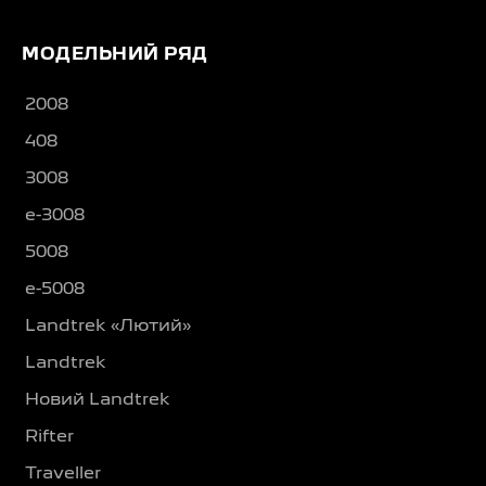
МОДЕЛЬНИЙ РЯД
2008
408
3008
e-3008
5008
e-5008
Landtrek «Лютий»
Landtrek
Новий Landtrek
Rifter
Traveller