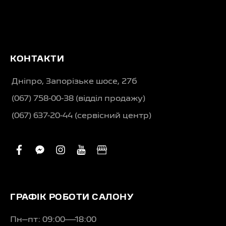
КОНТАКТИ
Дніпро, Запорізьке шосе, 27б
(067) 758-00-38 (вiддiл продажу)
(067) 637-20-44 (сервісний центр)
facebook
facebook-
instagram
youtube
business
messenger
ГРАФІК РОБОТИ САЛОНУ
Пн–пт: 09:00—18:00