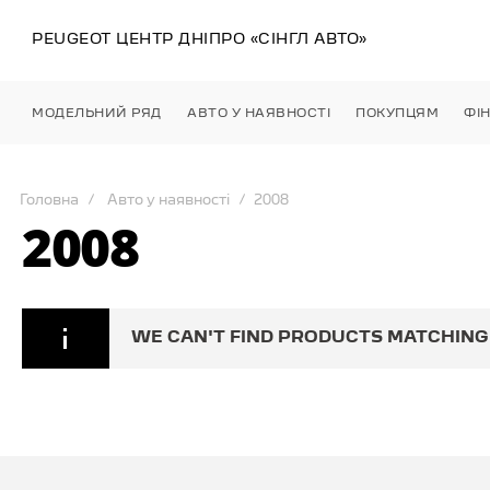
PEUGEOT ЦЕНТР
ДНІПРО
«СІНГЛ АВТО»
МОДЕЛЬНИЙ РЯД
АВТО У НАЯВНОСТІ
ПОКУПЦЯМ
ФІ
Головна
Авто у наявності
2008
2008
WE CAN'T FIND PRODUCTS MATCHING 