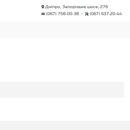
Дніпро, Запорізьке шосе, 27б
•
(067) 758-00-38
(067) 637-20-44