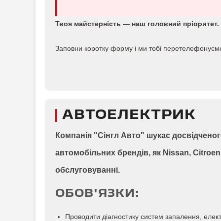
Твоя майстерність — наш головний пріоритет.
Заповни коротку форму і ми тобі перетелефонуєм
АВТОЕЛЕКТРИК
Компанія "Сінгл Авто" шукає досвідчено
автомобільних брендів, як Nissan, Citroe
обслуговуванні.
ОБОВ'ЯЗКИ:
Проводити діагностику систем запалення, елек