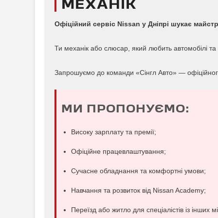
МЕХАНІК
Офіційний сервіс Nissan у Дніпрі шукає майстр
Ти механік або слюсар, який любить автомобілі та 
Запрошуємо до команди «Сінгл Авто» — офіційного
МИ ПРОПОНУЄМО:
Високу зарплату та премії;
Офіційне працевлаштування;
Сучасне обладнання та комфортні умови;
Навчання та розвиток від Nissan Academy;
Переїзд або житло для спеціалістів із інших 