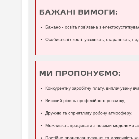
БАЖАНІ ВИМОГИ:
Бажано - освіта пов’язана з електроустатку
Особистісні якості: уважність, старанність, пе
МИ ПРОПОНУЄМО:
Конкурентну заробітну плату, виплачувану вч
Високий рівень професійного розвитку;
Дружню та сприятливу робочу атмосферу;
Можливість працювати з новими моделями авт
Постійне працевлаштування та можливість ка