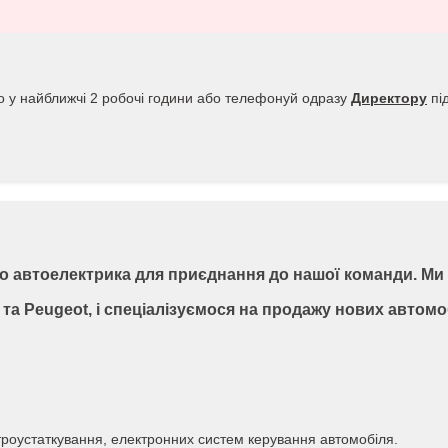
о у найближчі 2 робочі години або телефонуй одразу
Директору
пі
го автоелектрика для приєднання до нашої команди. Ми
n та Peugeot, і спеціалізуємося на продажу нових автомо
троустаткування, електронних систем керування автомобіля.