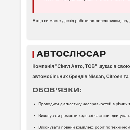
Якщо ви маєте досвід роботи автоелектриком, на
АВТОСЛЮСАР
Компанія "Сінгл Авто, ТОВ" шукає в сво
автомобільних брендів Nissan, Citroen та
ОБОВ'ЯЗКИ:
Проводити діагностику несправностей в різних 
Виконувати ремонти ходової частини, двигуна та
Виконувати повний комплекс робіт по технічно