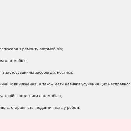
тослюсаря з ремонту автомобілів;
ем автомобіля;
із застосуванням засобів діагностики;
чини їх виникнення, а також мати навички усунення цих несправнос
уатаційні показники автомобіля;
ність, старанність, педантичність у роботі.