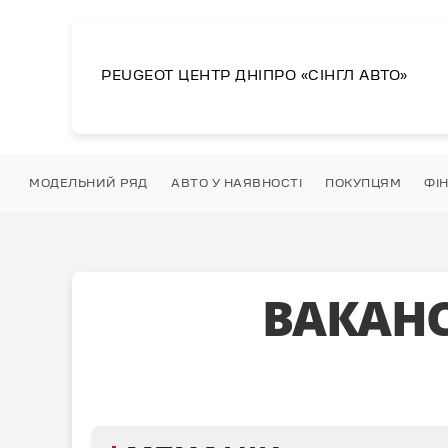
PEUGEOT ЦЕНТР
ДНІПРО
«СІНГЛ АВТО»
МОДЕЛЬНИЙ РЯД
АВТО У НАЯВНОСТІ
ПОКУПЦЯМ
ФІ
ВАКАНС