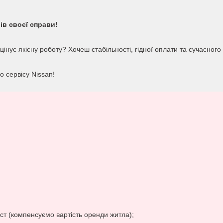
ів своєї справи!
цінує якісну роботу? Хочеш стабільності, гідної оплати та сучасног
 сервісу Nissan!
міст (компенсуємо вартість оренди житла);