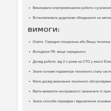
Виконувати електромеханічні роботи з усуненн
Встановлювати додаткове обладнання на автомобі
ВИМОГИ:
Освіта: Середня спеціальна або Вища технічна 
Володіння ПК: вище середнього;
Досвід роботи: від 2-х років на СТО у якості Ел
Знати основні параметри технічного стану сист
Мати досвід виконання технічного обслуговуван
Вміти виявляти несправності і визначати їх при
Знати способи перевірки і відновлення основни