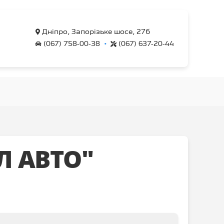
Дніпро, Запорізьке шосе, 27б
•
(067) 758-00-38
(067) 637-20-44
Л АВТО"