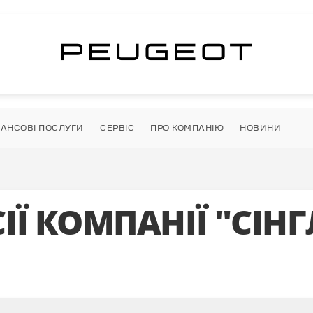
НАНСОВІ ПОСЛУГИ
СЕРВІС
ПРО КОМПАНІЮ
НОВИНИ
ІЇ КОМПАНІЇ "СІНГ