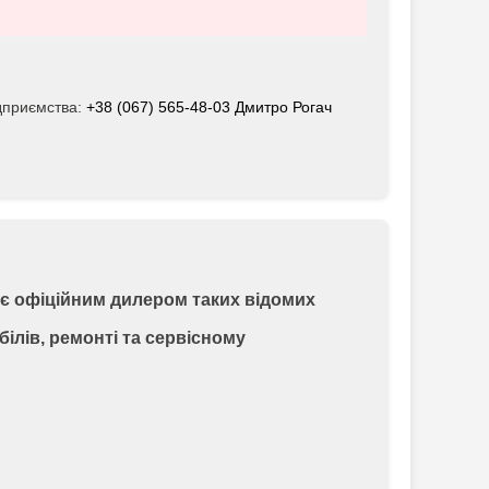
дприємства:
+38 (067) 565-48-03 Дмитро Рогач
 є офіційним дилером таких відомих
білів, ремонті та сервісному