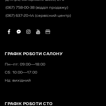
(067) 758-00-38 (вiддiл продажу)
(067) 637-20-44 (сервісний центр)
facebook
facebook-
instagram
youtube
business
messenger
ГРАФІК РОБОТИ САЛОНУ
Пн–пт: 09:00—18:00
Сб: 10:00—17:00
Нд: вихідний
ГРАФІК РОБОТИ СТО