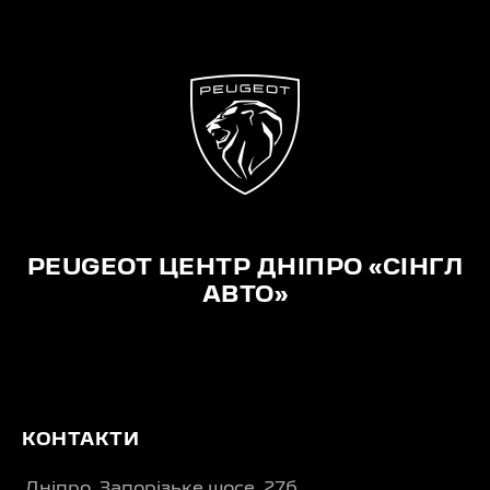
PEUGEOT ЦЕНТР ДНІПРО «СІНГЛ
АВТО»
КОНТАКТИ
Дніпро, Запорізьке шосе, 27б