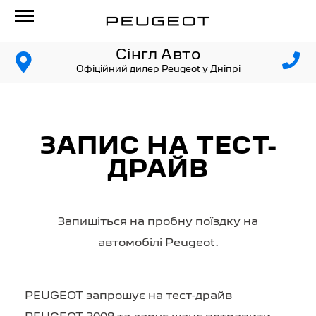
Сінгл Авто
Офіційний дилер Peugeot у Дніпрі
ЗАПИС НА ТЕСТ-
ДРАЙВ
Запишіться на пробну поїздку на
автомобілі Peugeot.
PEUGEOT запрошує на тест-драйв