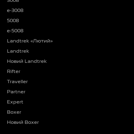
3008
e-3008
5008
e-5008
Landtrek «Лютий»
Landtrek
Новий Landtrek
Rifter
Traveller
Partner
Expert
Boxer
Новий Boxer