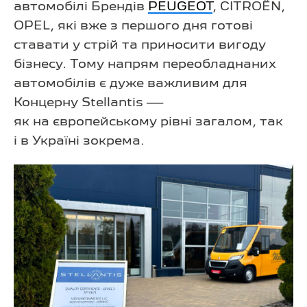
автомобілі Брендів
PEUGEOT
, CITROЁN,
OPEL, які вже з першого дня готові
ставати у стрій та приносити вигоду
бізнесу. Тому напрям переобладнаних
автомобілів є дуже важливим для
Концерну Stellantis —
як на європейському рівні загалом, так
і в Україні зокрема.