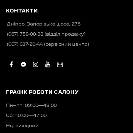
КОНТАКТИ
Дніпро, Запорізьке шосе, 27б
(067) 758-00-38 (вiддiл продажу)
(067) 637-20-44 (сервісний центр)
facebook
facebook-
instagram
youtube
business
messenger
ГРАФІК РОБОТИ САЛОНУ
Пн–пт: 09:00—18:00
Сб: 10:00—17:00
Нд: вихідний