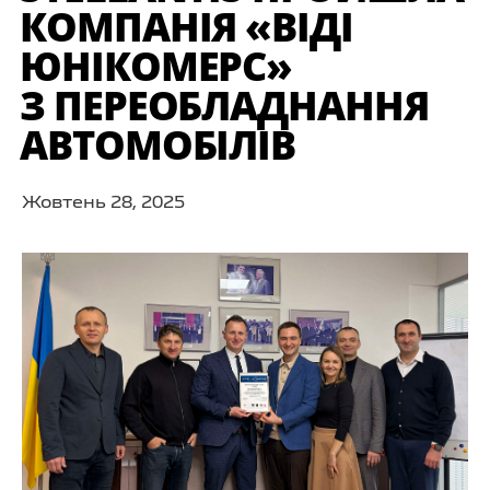
КОМПАНІЯ «ВІДІ
ЮНІКОМЕРС»
З ПЕРЕОБЛАДНАННЯ
АВТОМОБІЛІВ
Жовтень 28, 2025