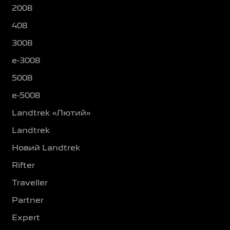
2008
408
3008
e-3008
5008
e-5008
Landtrek «Лютий»
Landtrek
Новий Landtrek
Rifter
Traveller
Partner
Expert