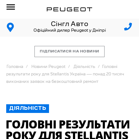
Сінгл Авто
Офіційний дилер Peugeot у Дніпрі
ПІДПИСАТИСЯ НА НОВИНИ
Головна
Новини Peugeot
Діяльність
Головні
результати року для Stellantis Україна — понад 20 тисяч
виконаних заявок на безкоштовний ремонт
ДІЯЛЬНІСТЬ
ГОЛОВНІ РЕЗУЛЬТАТИ
РОКУ ДЛЯ STELLANTIS