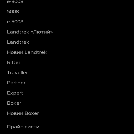
e-3008
5008
e-5008
Landtrek «Лютий»
Landtrek
Новий Landtrek
Rifter
Traveller
Partner
Expert
Boxer
Новий Boxer
Прайс-листи