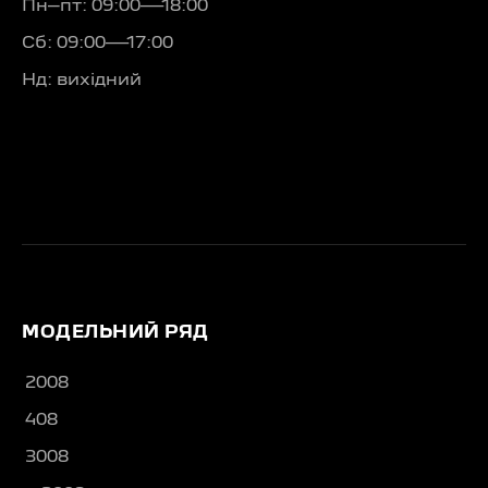
Пн–пт: 09:00—18:00
Сб: 09:00—17:00
Нд: вихідний
МОДЕЛЬНИЙ РЯД
2008
408
3008