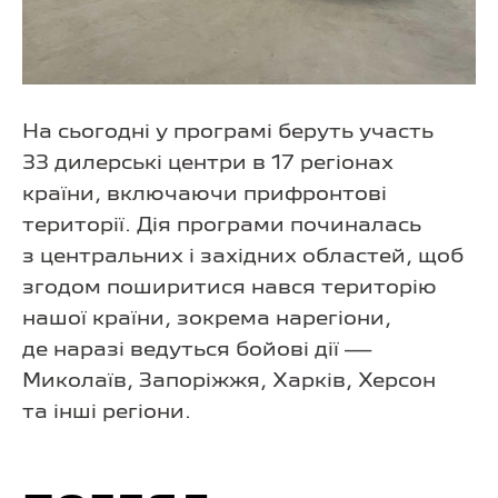
На сьогодні у програмі беруть участь
33 дилерські центри в 17 регіонах
країни, включаючи прифронтові
території. Дія програми починалась
з центральних і західних областей, щоб
згодом поширитися нався територію
нашої країни, зокрема нарегіони,
де наразі ведуться бойові дії —
Миколаїв, Запоріжжя, Харків, Херсон
та інші регіони.