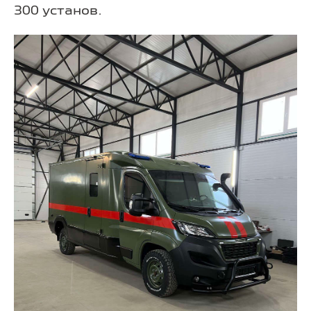
300 установ.