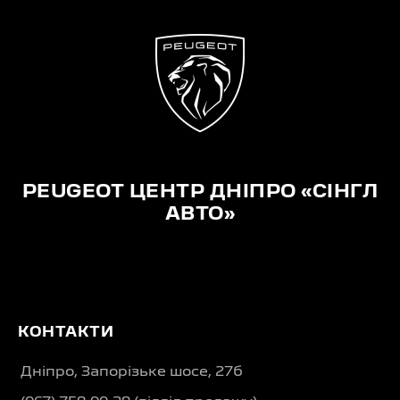
PEUGEOT ЦЕНТР ДНІПРО «СІНГЛ
АВТО»
КОНТАКТИ
Дніпро, Запорізьке шосе, 27б