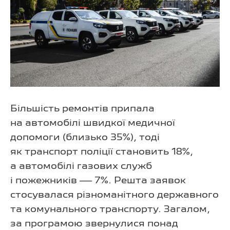
Більшість ремонтів припала
на автомобілі швидкої медичної
допомоги (близько 35%), тоді
як транспорт поліції становить 18%,
а автомобілі газових служб
і пожежників — 7%. Решта заявок
стосувалася різноманітного державного
та комунального транспорту. Загалом,
за програмою звернулися понад