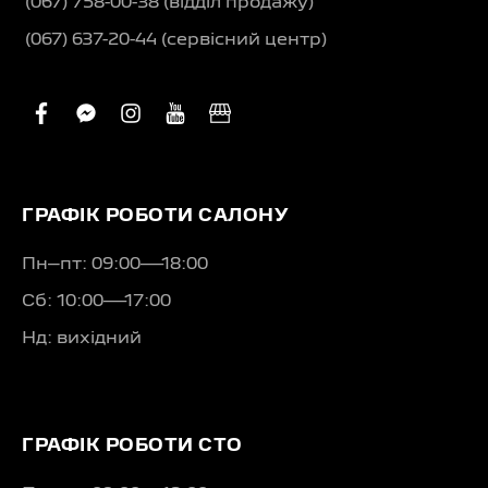
(067) 758-00-38 (вiддiл продажу)
(067) 637-20-44 (сервісний центр)
facebook
facebook-
instagram
youtube
business
messenger
ГРАФІК РОБОТИ САЛОНУ
Пн–пт: 09:00—18:00
Сб: 10:00—17:00
Нд: вихідний
ГРАФІК РОБОТИ СТО