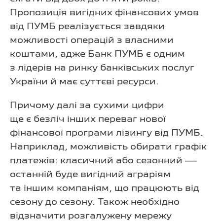
Пропозиція вигідних фінансових умов
від ПУМБ реалізується завдяки
можливості операцій з власними
коштами, адже Банк ПУМБ є одним
з лідерів на ринку банківських послуг
України й має суттєві ресурси.
Причому далі за сухими цифри
ще є безліч інших переваг нової
фінансової програми лізингу від ПУМБ.
Наприклад, можливість обирати графік
платежів: класичний або сезонний —
останній буде вигідний аграріям
та іншим компаніям, що працюють від
сезону до сезону. Також необхідно
відзначити розгалужену мережу