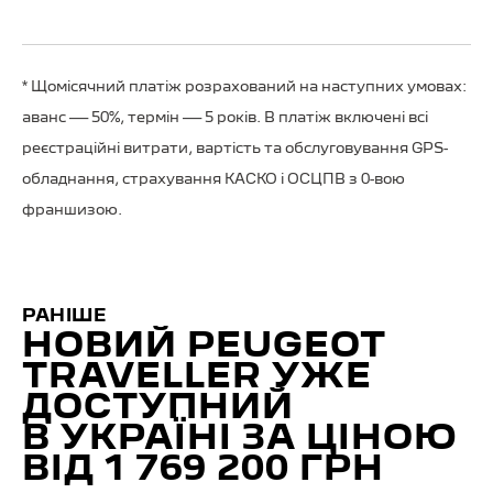
* Щомісячний платіж розрахований на наступних умовах:
аванс — 50%, термін — 5 років. В платіж включені всі
реєстраційні витрати, вартість та обслуговування GPS-
обладнання, страхування КАСКО і ОСЦПВ з 0-вою
франшизою.
РАНІШЕ
НОВИЙ PEUGEOT
TRAVELLER УЖЕ
ДОСТУПНИЙ
В УКРАЇНІ ЗА ЦІНОЮ
ВІД 1 769 200 ГРН