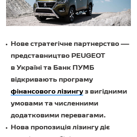
Нове стратегічне партнерство —
представництво PEUGEOT
в Україні та Банк ПУМБ
відкривають програму
фінансового лізингу
з вигідними
умовами та численними
додатковими перевагами.
Нова пропозиція лізингу діє