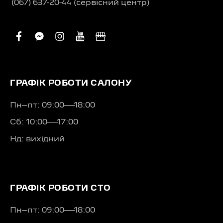
(067) 637-20-44 (сервісний центр)
facebook
facebook-
instagram
youtube
business
messenger
ГРАФІК РОБОТИ САЛОНУ
Пн–пт: 09:00—18:00
Сб: 10:00—17:00
Нд: вихідний
ГРАФІК РОБОТИ СТО
Пн–пт: 09:00—18:00