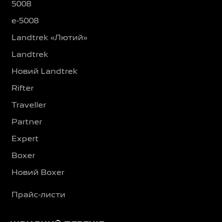
5008
e-5008
Landtrek «Лютий»
Landtrek
Новий Landtrek
Rifter
Traveller
Partner
Expert
Boxer
Новий Boxer
Прайс-листи