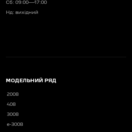
Сб: 09:00—17:00
Нд: вихідний
МОДЕЛЬНИЙ РЯД
2008
408
3008
e-3008