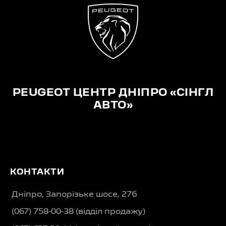
PEUGEOT ЦЕНТР ДНІПРО «СІНГЛ
АВТО»
КОНТАКТИ
Дніпро, Запорізьке шосе, 27б
(067) 758-00-38 (вiддiл продажу)