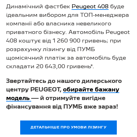
Динамічний фастбек
Peugeot 408
буде
ідеальним вибором для ТОП-менеджера
компанії або власника невеликого
приватного бізнесу. Автомобіль Peugeot
408 коштує від 1 260 900 гривень; при
розрахунку лізингу від ПУМБ
щомісячний платіж за автомобіль буде
складати 20 643,00 гривень*.
Звертайтесь до нашого дилерського
центру PEUGEOT,
обирайте бажану
модель
— й отримуйте вигідне
фінансування від ПУМБ вже зараз!
ДЕТАЛЬНІШЕ ПРО УМОВИ ЛІЗИНГУ