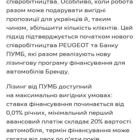
співробітництва. Особливо, коли робота
разом може подарувати вигідні
пропозиції для українців й, таким
чином, збільшити кількість клієнтів. Цей
підхід підтверджується початком нового
співробітництва PEUGEOT та Банку
ПУМБ, які разом реалізують нову
лізингову програму фінансування для
автомобілів Бренду.
Лізинг від ПУМБ доступний
на максимально вигідних умовах:
ставка фінансування починається від
0,01% річних, мінімальний перший
авансовий платіж складає 20% вартості
автомобіля, термін фінансування може
сягати від двох до п’яти років.